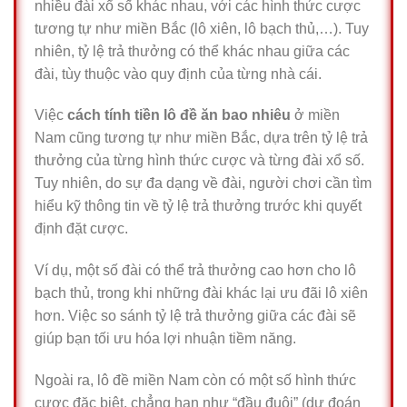
nhiều đài xổ số khác nhau, với các hình thức cược
tương tự như miền Bắc (lô xiên, lô bạch thủ,…). Tuy
nhiên, tỷ lệ trả thưởng có thể khác nhau giữa các
đài, tùy thuộc vào quy định của từng nhà cái.
Việc
cách tính tiền lô đề ăn bao nhiêu
ở miền
Nam cũng tương tự như miền Bắc, dựa trên tỷ lệ trả
thưởng của từng hình thức cược và từng đài xổ số.
Tuy nhiên, do sự đa dạng về đài, người chơi cần tìm
hiểu kỹ thông tin về tỷ lệ trả thưởng trước khi quyết
định đặt cược.
Ví dụ, một số đài có thể trả thưởng cao hơn cho lô
bạch thủ, trong khi những đài khác lại ưu đãi lô xiên
hơn. Việc so sánh tỷ lệ trả thưởng giữa các đài sẽ
giúp bạn tối ưu hóa lợi nhuận tiềm năng.
Ngoài ra, lô đề miền Nam còn có một số hình thức
cược đặc biệt, chẳng hạn như “đầu đuôi” (dự đoán