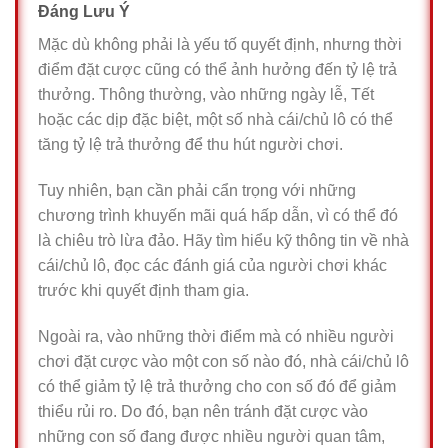
Đáng Lưu Ý
Mặc dù không phải là yếu tố quyết định, nhưng thời
điểm đặt cược cũng có thể ảnh hưởng đến tỷ lệ trả
thưởng. Thông thường, vào những ngày lễ, Tết
hoặc các dịp đặc biệt, một số nhà cái/chủ lô có thể
tăng tỷ lệ trả thưởng để thu hút người chơi.
Tuy nhiên, bạn cần phải cẩn trọng với những
chương trình khuyến mãi quá hấp dẫn, vì có thể đó
là chiêu trò lừa đảo. Hãy tìm hiểu kỹ thông tin về nhà
cái/chủ lô, đọc các đánh giá của người chơi khác
trước khi quyết định tham gia.
Ngoài ra, vào những thời điểm mà có nhiều người
chơi đặt cược vào một con số nào đó, nhà cái/chủ lô
có thể giảm tỷ lệ trả thưởng cho con số đó để giảm
thiểu rủi ro. Do đó, bạn nên tránh đặt cược vào
những con số đang được nhiều người quan tâm,