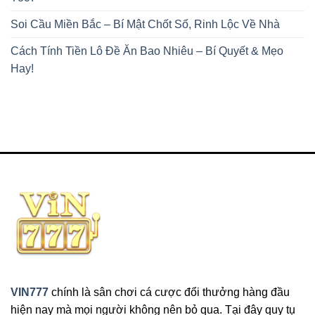
Soi Cầu Miền Bắc – Bí Mật Chốt Số, Rinh Lộc Về Nhà
Cách Tính Tiền Lô Đề Ăn Bao Nhiêu – Bí Quyết & Mẹo
Hay!
VIN777
chính là sân chơi cá cược đổi thưởng hàng đầu
hiện nay mà mọi người không nên bỏ qua. Tại đây quy tụ