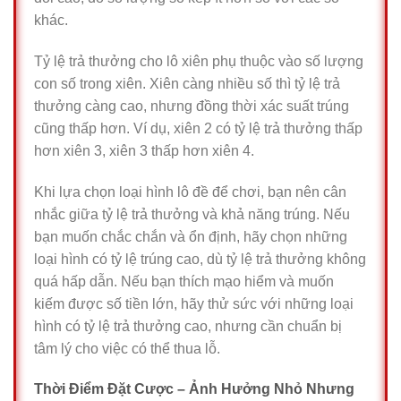
khác.
Tỷ lệ trả thưởng cho lô xiên phụ thuộc vào số lượng
con số trong xiên. Xiên càng nhiều số thì tỷ lệ trả
thưởng càng cao, nhưng đồng thời xác suất trúng
cũng thấp hơn. Ví dụ, xiên 2 có tỷ lệ trả thưởng thấp
hơn xiên 3, xiên 3 thấp hơn xiên 4.
Khi lựa chọn loại hình lô đề để chơi, bạn nên cân
nhắc giữa tỷ lệ trả thưởng và khả năng trúng. Nếu
bạn muốn chắc chắn và ổn định, hãy chọn những
loại hình có tỷ lệ trúng cao, dù tỷ lệ trả thưởng không
quá hấp dẫn. Nếu bạn thích mạo hiểm và muốn
kiếm được số tiền lớn, hãy thử sức với những loại
hình có tỷ lệ trả thưởng cao, nhưng cần chuẩn bị
tâm lý cho việc có thể thua lỗ.
Thời Điểm Đặt Cược – Ảnh Hưởng Nhỏ Nhưng