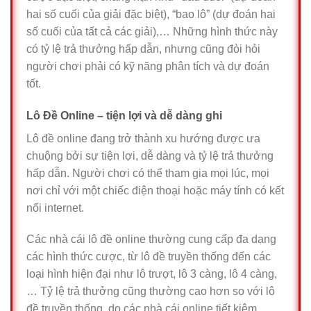
hai số cuối của giải đặc biệt), “bao lô” (dự đoán hai
số cuối của tất cả các giải),… Những hình thức này
có tỷ lệ trả thưởng hấp dẫn, nhưng cũng đòi hỏi
người chơi phải có kỹ năng phân tích và dự đoán
tốt.
Lô Đề Online – tiện lợi và dễ dàng ghi
Lô đề online đang trở thành xu hướng được ưa
chuộng bởi sự tiện lợi, dễ dàng và tỷ lệ trả thưởng
hấp dẫn. Người chơi có thể tham gia mọi lúc, mọi
nơi chỉ với một chiếc điện thoại hoặc máy tính có kết
nối internet.
Các nhà cái lô đề online thường cung cấp đa dạng
các hình thức cược, từ lô đề truyền thống đến các
loại hình hiện đại như lô trượt, lô 3 càng, lô 4 càng,
… Tỷ lệ trả thưởng cũng thường cao hơn so với lô
đề truyền thống, do các nhà cái online tiết kiệm