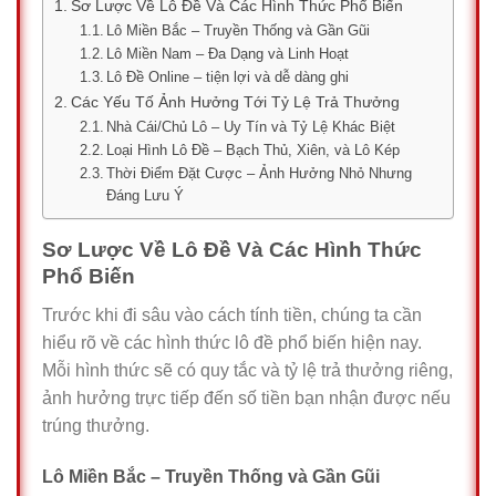
Sơ Lược Về Lô Đề Và Các Hình Thức Phổ Biến
Lô Miền Bắc – Truyền Thống và Gần Gũi
Lô Miền Nam – Đa Dạng và Linh Hoạt
Lô Đề Online – tiện lợi và dễ dàng ghi
Các Yếu Tố Ảnh Hưởng Tới Tỷ Lệ Trả Thưởng
Nhà Cái/Chủ Lô – Uy Tín và Tỷ Lệ Khác Biệt
Loại Hình Lô Đề – Bạch Thủ, Xiên, và Lô Kép
Thời Điểm Đặt Cược – Ảnh Hưởng Nhỏ Nhưng
Đáng Lưu Ý
Sơ Lược Về Lô Đề Và Các Hình Thức
Phổ Biến
Trước khi đi sâu vào cách tính tiền, chúng ta cần
hiểu rõ về các hình thức lô đề phổ biến hiện nay.
Mỗi hình thức sẽ có quy tắc và tỷ lệ trả thưởng riêng,
ảnh hưởng trực tiếp đến số tiền bạn nhận được nếu
trúng thưởng.
Lô Miền Bắc – Truyền Thống và Gần Gũi