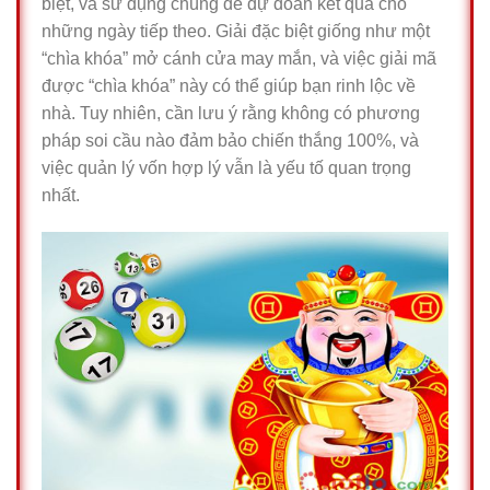
biệt, và sử dụng chúng để dự đoán kết quả cho
những ngày tiếp theo. Giải đặc biệt giống như một
“chìa khóa” mở cánh cửa may mắn, và việc giải mã
được “chìa khóa” này có thể giúp bạn rinh lộc về
nhà. Tuy nhiên, cần lưu ý rằng không có phương
pháp soi cầu nào đảm bảo chiến thắng 100%, và
việc quản lý vốn hợp lý vẫn là yếu tố quan trọng
nhất.