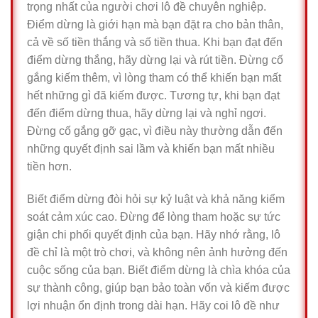
trọng nhất của người chơi lô đề chuyên nghiệp.
Điểm dừng là giới hạn mà bạn đặt ra cho bản thân,
cả về số tiền thắng và số tiền thua. Khi bạn đạt đến
điểm dừng thắng, hãy dừng lại và rút tiền. Đừng cố
gắng kiếm thêm, vì lòng tham có thể khiến bạn mất
hết những gì đã kiếm được. Tương tự, khi bạn đạt
đến điểm dừng thua, hãy dừng lại và nghỉ ngơi.
Đừng cố gắng gỡ gạc, vì điều này thường dẫn đến
những quyết định sai lầm và khiến bạn mất nhiều
tiền hơn.
Biết điểm dừng đòi hỏi sự kỷ luật và khả năng kiểm
soát cảm xúc cao. Đừng để lòng tham hoặc sự tức
giận chi phối quyết định của bạn. Hãy nhớ rằng, lô
đề chỉ là một trò chơi, và không nên ảnh hưởng đến
cuộc sống của bạn. Biết điểm dừng là chìa khóa của
sự thành công, giúp bạn bảo toàn vốn và kiếm được
lợi nhuận ổn định trong dài hạn. Hãy coi lô đề như