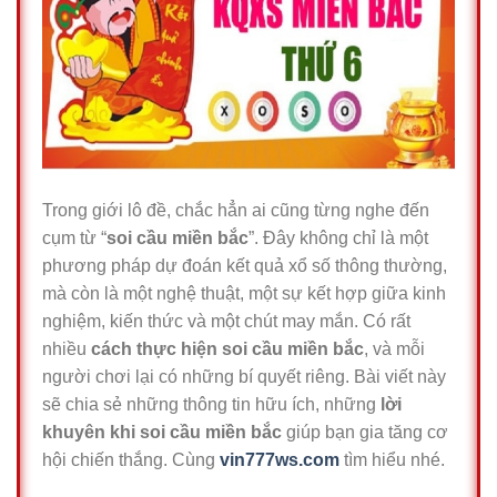
Trong giới lô đề, chắc hẳn ai cũng từng nghe đến
cụm từ “
soi cầu miền bắc
”. Đây không chỉ là một
phương pháp dự đoán kết quả xổ số thông thường,
mà còn là một nghệ thuật, một sự kết hợp giữa kinh
nghiệm, kiến thức và một chút may mắn. Có rất
nhiều
cách thực hiện soi cầu miền bắc
, và mỗi
người chơi lại có những bí quyết riêng. Bài viết này
sẽ chia sẻ những thông tin hữu ích, những
lời
khuyên khi soi cầu miền bắc
giúp bạn gia tăng cơ
hội chiến thắng. Cùng
vin777ws.com
tìm hiểu nhé.