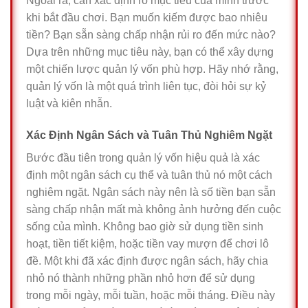
Ngoài ra, cần xác định rõ mục tiêu của mình trước
khi bắt đầu chơi. Bạn muốn kiếm được bao nhiêu
tiền? Bạn sẵn sàng chấp nhận rủi ro đến mức nào?
Dựa trên những mục tiêu này, bạn có thể xây dựng
một chiến lược quản lý vốn phù hợp. Hãy nhớ rằng,
quản lý vốn là một quá trình liên tục, đòi hỏi sự kỷ
luật và kiên nhẫn.
Xác Định Ngân Sách và Tuân Thủ Nghiêm Ngặt
Bước đầu tiên trong quản lý vốn hiệu quả là xác
định một ngân sách cụ thể và tuân thủ nó một cách
nghiêm ngặt. Ngân sách này nên là số tiền bạn sẵn
sàng chấp nhận mất mà không ảnh hưởng đến cuộc
sống của mình. Không bao giờ sử dụng tiền sinh
hoạt, tiền tiết kiệm, hoặc tiền vay mượn để chơi lô
đề. Một khi đã xác định được ngân sách, hãy chia
nhỏ nó thành những phần nhỏ hơn để sử dụng
trong mỗi ngày, mỗi tuần, hoặc mỗi tháng. Điều này