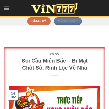
Chuyển
đến
nội
dung
ĐĂNG KÝ
ĐĂNG NHẬP
XỔ SỐ
Soi Cầu Miền Bắc – Bí Mật
Chốt Số, Rinh Lộc Về Nhà
14
Th2