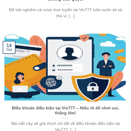
Để trải nghiệm cá cược trực tuyến tại Vin777 luôn suôn sẻ và
thú vị, [...]
14
Th2
Điều khoản điều kiện tại Vin777 – Hiểu rõ để chơi vui,
thắng lớn!
Bài viết này sẽ giải thích chi tiết về điều khoản điều kiện tại
Vin777, [...]