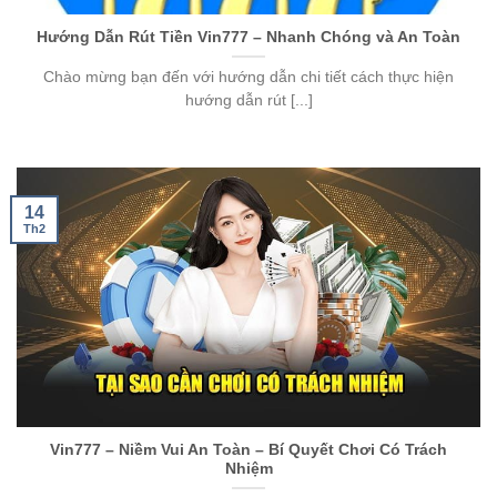
Hướng Dẫn Rút Tiền Vin777 – Nhanh Chóng và An Toàn
Chào mừng bạn đến với hướng dẫn chi tiết cách thực hiện
hướng dẫn rút [...]
14
Th2
Vin777 – Niềm Vui An Toàn – Bí Quyết Chơi Có Trách
Nhiệm