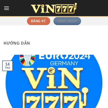
Chuyển
đến
nội
dung
ĐĂNG KÝ
ĐĂNG NHẬP
HƯỚNG DẪN
14
Th2