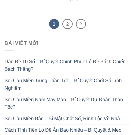
1
2
BÀI VIẾT MỚI
Dàn Đề 10 Số – Bí Quyết Chinh Phục Lô Đề Bách Chiến
Bách Thắng?
Soi Cầu Miền Trung Thần Tốc – Bí Quyết Chốt Số Linh
Nghiệm
Soi Cầu Miền Nam May Mắn – Bí Quyết Dự Đoán Thần
Tốc?
Soi Cầu Miền Bắc – Bí Mật Chốt Số, Rinh Lộc Về Nhà
Cách Tính Tiền Lô Đề Ăn Bao Nhiêu – Bí Quyết & Mẹo