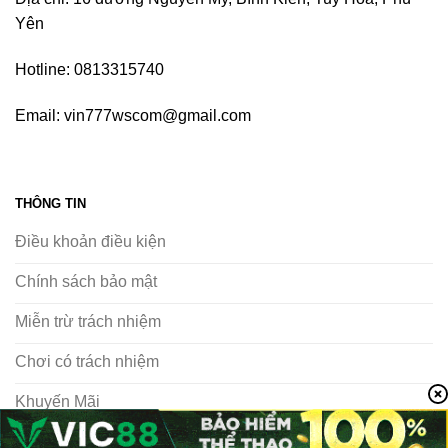
Yên
Hotline: 0813315740
Email:
vin777wscom@gmail.com
THÔNG TIN
Điều khoản điều kiện
Chính sách bảo mật
Miễn trừ trách nhiệm
Chơi có trách nhiệm
Khuyến Mãi