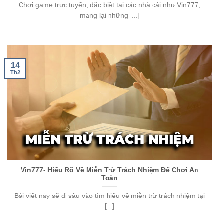
Chơi game trực tuyến, đặc biệt tại các nhà cái như Vin777,
mang lại những [...]
14
Th2
Vin777- Hiểu Rõ Về Miễn Trừ Trách Nhiệm Để Chơi An
Toàn
Bài viết này sẽ đi sâu vào tìm hiểu về miễn trừ trách nhiệm tại
[...]