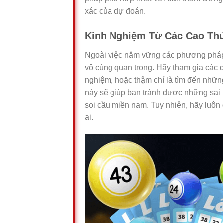
xác của dự đoán.
Kinh Nghiệm Từ Các Cao Th
Ngoài việc nắm vững các phương pháp s
vô cùng quan trọng. Hãy tham gia các di
nghiệm, hoặc thậm chí là tìm đến nhữn
này sẽ giúp bạn tránh được những sai
soi cầu miền nam. Tuy nhiên, hãy luôn 
ai.