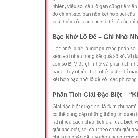
nhiên, việc soi cầu lô gan cũng tiềm ẩn
độ chính xác, bạn nên kết hợp soi cầu
xuất hiện của các con số để có cái nhì
Bạc Nhớ Lô Đề – Ghi Nhớ N
Bạc nhớ lô đề là một phương pháp soi 
kèm với nhau trong kết quả xổ số. Ví d
con số B. Việc ghi nhớ và phân tích n
năng. Tuy nhiên, bạc nhớ lô đề chỉ ma
kết hợp bạc nhớ lô đề với các phương 
Phân Tích Giải Đặc Biệt – “
Giải đặc biệt được coi là “kim chỉ nam”
có thể cung cấp những thông tin quan t
rất nhiều cách phân tích giải đặc biệt, 
giải đặc biệt, soi cầu theo chạm giải 
phương pháp để lựa chọn ra phương p