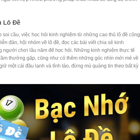
ủ Lô Đề
oi cầu, việc học hỏi kinh nghiệm từ những cao thủ lô đề cũng
ễn đàn, hội nhóm về lô đề, đọc các bài viết chia sẻ kinh
g người chơi lâu năm để học hỏi. Những kinh nghiệm thực tế
 lầm thường gặp, cũng như có thêm những góc nhìn mới mẻ về
giữ một cái đầu lạnh và tỉnh táo, đừng mù quáng tin theo bất kỳ