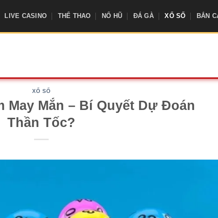
LIVE CASINO
THỂ THAO
NỔ HŨ
ĐÁ GÀ
XỔ SỐ
BẮN C
XỔ SỐ
m May Mắn – Bí Quyết Dự Đoán
Thần Tốc?