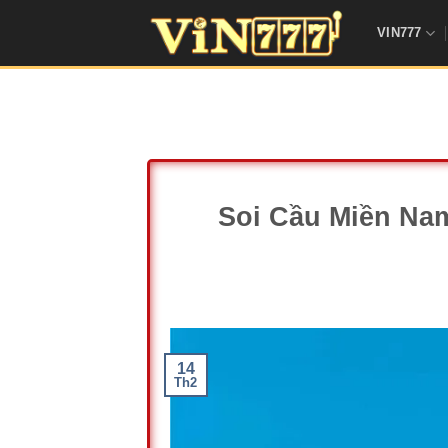
Chuyển
VIN777
đến
nội
dung
Soi Cầu Miền Na
14
Th2