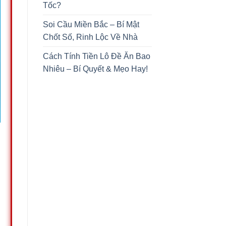
Tốc?
Soi Cầu Miền Bắc – Bí Mật
Chốt Số, Rinh Lộc Về Nhà
Cách Tính Tiền Lô Đề Ăn Bao
Nhiêu – Bí Quyết & Mẹo Hay!