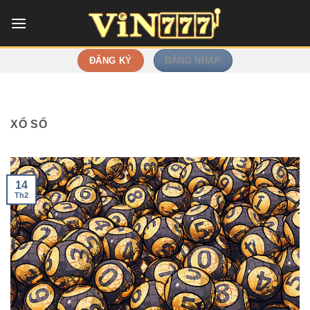
Chuyển
đến
nội
dung
ĐĂNG KÝ
ĐĂNG NHẬP
XỔ SỐ
14
Th2