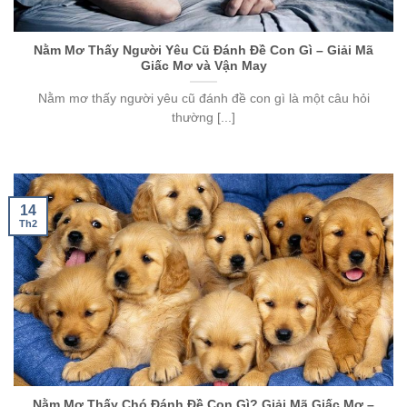
Nằm Mơ Thấy Người Yêu Cũ Đánh Đề Con Gì – Giải Mã
Giấc Mơ và Vận May
Nằm mơ thấy người yêu cũ đánh đề con gì là một câu hỏi
thường [...]
14
Th2
Nằm Mơ Thấy Chó Đánh Đề Con Gì? Giải Mã Giấc Mơ –