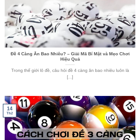
Đề 4 Càng Ăn Bao Nhiêu? – Giải Mã Bí Mật và Mẹo Chơi
Hiệu Quả
Trong thế giới lô đề, câu hỏi đề 4 càng ăn bao nhiêu luôn là
[...]
14
Th2