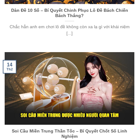
Dàn Đề 10 Số – Bí Quyết Chinh Phục Lô Đề Bách Chiến
Bách Thắng?
Chắc hẳn anh em chơi lô đề không còn xa lạ gì với khái niệm
[...]
14
Th2
Soi Cầu Miền Trung Thần Tốc – Bí Quyết Chốt Số Linh
Nghiệm