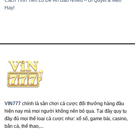
Cách Tính Tiền Lô Đề Ăn Bao Nhiêu – Bí Quyết & Mẹo
Hay!
VIN777
chính là sân chơi cá cược đổi thưởng hàng đầu
hiện nay mà mọi người không nên bỏ qua. Tại đây quy tụ
đầy đủ mọi thể loại cá cược như: xổ số, game bài, casino,
bắn cá, thể thao,...