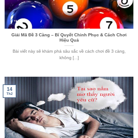
Giải Mã Đề 3 Càng – Bí Quyết Chinh Phục & Cách Chơi
Hiệu Quả
Bài viết này sẽ khám phá sâu sắc về cách chơi đề 3 càng,
không [...]
14
Th2