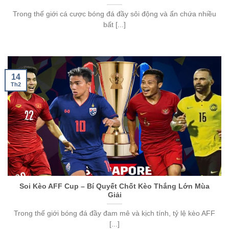
Trong thế giới cá cược bóng đá đầy sôi động và ẩn chứa nhiều
bất [...]
14
Th2
Soi Kèo AFF Cup – Bí Quyết Chốt Kèo Thắng Lớn Mùa
Giải
Trong thế giới bóng đá đầy đam mê và kịch tính, tỷ lệ kèo AFF
[...]