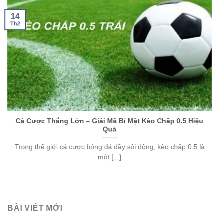
14
Th2
Cá Cược Thắng Lớn – Giải Mã Bí Mật Kèo Chấp 0.5 Hiệu
Quả
Trong thế giới cá cược bóng đá đầy sôi động, kèo chấp 0.5 là
một [...]
BÀI VIẾT MỚI