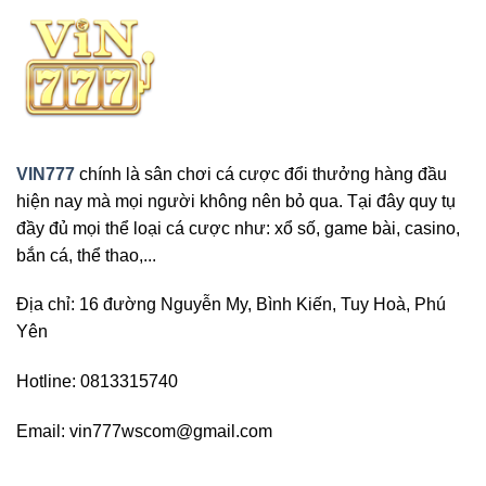
VIN777
chính là sân chơi cá cược đổi thưởng hàng đầu
hiện nay mà mọi người không nên bỏ qua. Tại đây quy tụ
đầy đủ mọi thể loại cá cược như: xổ số, game bài, casino,
bắn cá, thể thao,...
Địa chỉ: 16 đường Nguyễn My, Bình Kiến, Tuy Hoà, Phú
Yên
Hotline: 0813315740
Email:
vin777wscom@gmail.com