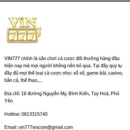
VIN777
chính là sân chơi cá cược đổi thưởng hàng đầu
hiện nay mà mọi người không nên bỏ qua. Tại đây quy tụ
đầy đủ mọi thể loại cá cược như: xổ số, game bài, casino,
bắn cá, thể thao,...
Địa chỉ: 16 đường Nguyễn My, Bình Kiến, Tuy Hoà, Phú
Yên
Hotline: 0813315740
Email:
vin777wscom@gmail.com