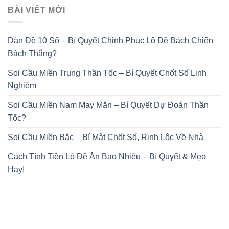
BÀI VIẾT MỚI
Dàn Đề 10 Số – Bí Quyết Chinh Phục Lô Đề Bách Chiến
Bách Thắng?
Soi Cầu Miền Trung Thần Tốc – Bí Quyết Chốt Số Linh
Nghiệm
Soi Cầu Miền Nam May Mắn – Bí Quyết Dự Đoán Thần
Tốc?
Soi Cầu Miền Bắc – Bí Mật Chốt Số, Rinh Lộc Về Nhà
Cách Tính Tiền Lô Đề Ăn Bao Nhiêu – Bí Quyết & Mẹo
Hay!