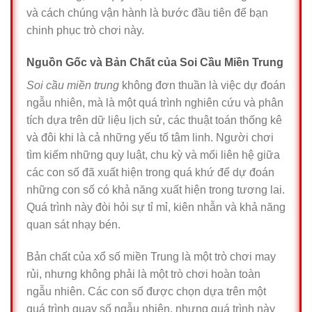
và cách chúng vận hành là bước đầu tiên để bạn
chinh phục trò chơi này.
Nguồn Gốc và Bản Chất của Soi Cầu Miền Trung
Soi cầu miền trung
không đơn thuần là việc dự đoán
ngẫu nhiên, mà là một quá trình nghiên cứu và phân
tích dựa trên dữ liệu lịch sử, các thuật toán thống kê
và đôi khi là cả những yếu tố tâm linh. Người chơi
tìm kiếm những quy luật, chu kỳ và mối liên hệ giữa
các con số đã xuất hiện trong quá khứ để dự đoán
những con số có khả năng xuất hiện trong tương lai.
Quá trình này đòi hỏi sự tỉ mỉ, kiên nhẫn và khả năng
quan sát nhạy bén.
Bản chất của xổ số miền Trung là một trò chơi may
rủi, nhưng không phải là một trò chơi hoàn toàn
ngẫu nhiên. Các con số được chọn dựa trên một
quá trình quay số ngẫu nhiên, nhưng quá trình này