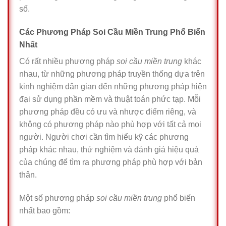
số.
Các Phương Pháp Soi Cầu Miền Trung Phổ Biến
Nhất
Có rất nhiều phương pháp
soi cầu miền trung
khác
nhau, từ những phương pháp truyền thống dựa trên
kinh nghiệm dân gian đến những phương pháp hiện
đại sử dụng phần mềm và thuật toán phức tạp. Mỗi
phương pháp đều có ưu và nhược điểm riêng, và
không có phương pháp nào phù hợp với tất cả mọi
người. Người chơi cần tìm hiểu kỹ các phương
pháp khác nhau, thử nghiệm và đánh giá hiệu quả
của chúng để tìm ra phương pháp phù hợp với bản
thân.
Một số phương pháp
soi cầu miền trung
phổ biến
nhất bao gồm: