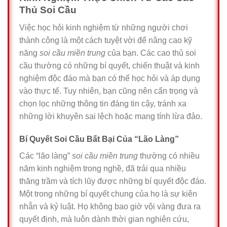
Thủ Soi Cầu
Việc học hỏi kinh nghiệm từ những người chơi
thành công là một cách tuyệt vời để nâng cao kỹ
năng
soi cầu miền trung
của bạn. Các cao thủ soi
cầu thường có những bí quyết, chiến thuật và kinh
nghiệm độc đáo mà bạn có thể học hỏi và áp dụng
vào thực tế. Tuy nhiên, bạn cũng nên cẩn trọng và
chọn lọc những thông tin đáng tin cậy, tránh xa
những lời khuyên sai lệch hoặc mang tính lừa đảo.
Bí Quyết Soi Cầu Bất Bại Của “Lão Làng”
Các “lão làng”
soi cầu miền trung
thường có nhiều
năm kinh nghiệm trong nghề, đã trải qua nhiều
thăng trầm và tích lũy được những bí quyết độc đáo.
Một trong những bí quyết chung của họ là sự kiên
nhẫn và kỷ luật. Họ không bao giờ vội vàng đưa ra
quyết định, mà luôn dành thời gian nghiên cứu,