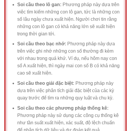
Soi cầu theo lô gan:
Phương pháp này dựa trên
việc tìm kiếm những con lô gan, tức là những con
số lâu ngày chưa xuất hiện. Người chơi tin rằng
những con lô gan có khả năng lớn sẽ xuất hiện
trong thời gian tới.
Soi cầu theo bạc nhớ:
Phương pháp này dựa
trên việc ghi nhớ những con số thường đi kèm
với nhau trong quá khứ. Ví dụ, nếu hôm nay con
số A xuất hiện, thì ngày mai con số B có khả năng
cao sẽ xuất hiện.
Soi cầu theo giải đặc biệt:
Phương pháp này
dựa trên việc phân tích giải đặc biệt của các kỳ
quay trước để tìm ra những quy luật và chu kỳ.
Soi cầu theo các phương pháp thống kê:
Phương pháp này sử dụng các công cụ thống kê
như tần suất xuất hiện, xác suất, độ lệch chuẩn
để phân tích dữ liệu và dự đoán kết quả.