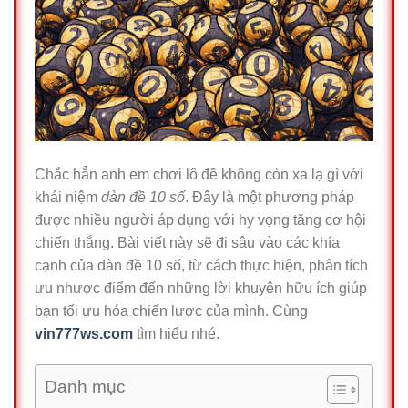
Chắc hẳn anh em chơi lô đề không còn xa lạ gì với
khái niệm
dàn đề 10 số
. Đây là một phương pháp
được nhiều người áp dụng với hy vọng tăng cơ hội
chiến thắng. Bài viết này sẽ đi sâu vào các khía
cạnh của dàn đề 10 số, từ cách thực hiện, phân tích
ưu nhược điểm đến những lời khuyên hữu ích giúp
bạn tối ưu hóa chiến lược của mình. Cùng
vin777ws.com
tìm hiểu nhé.
Danh mục