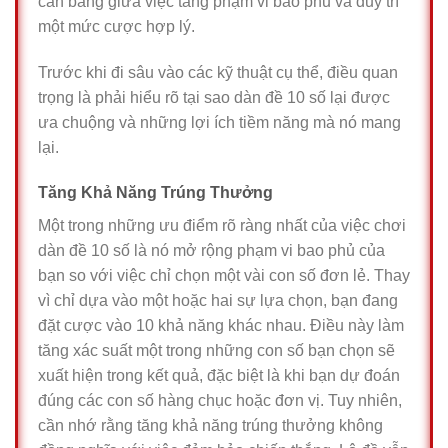
cân bằng giữa việc tăng phạm vi bao phủ và duy trì
một mức cược hợp lý.
Trước khi đi sâu vào các kỹ thuật cụ thể, điều quan
trọng là phải hiểu rõ tại sao dàn đề 10 số lại được
ưa chuộng và những lợi ích tiềm năng mà nó mang
lại.
Tăng Khả Năng Trúng Thưởng
Một trong những ưu điểm rõ ràng nhất của việc chơi
dàn đề 10 số là nó mở rộng phạm vi bao phủ của
bạn so với việc chỉ chọn một vài con số đơn lẻ. Thay
vì chỉ dựa vào một hoặc hai sự lựa chọn, bạn đang
đặt cược vào 10 khả năng khác nhau. Điều này làm
tăng xác suất một trong những con số bạn chọn sẽ
xuất hiện trong kết quả, đặc biệt là khi bạn dự đoán
đúng các con số hàng chục hoặc đơn vị. Tuy nhiên,
cần nhớ rằng tăng khả năng trúng thưởng không