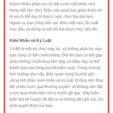
thành nhiều phần và chỉ đặt cược một phần nhỏ
trong mỗi lần chơi. Điều này giúp bạn giảm thiểu rủi
ro và có thể duy trì được cuộc chơi lâu dài hơn.
Ngoài ra, bạn cũng nên xác định một mức lãi suất
mục tiêu và dừng lại khi đã đạt được mục tiêu đó.
Kiên Nhẫn và Kỷ Luật
Lô đề là một trò chơi may rủi, và không phải lúc nào
bạn cũng có thể chiến thắng. Đôi khi bạn có thể gặp
phải những chuỗi thua liên tiếp, và điều này có thể
khiến bạn nản lòng và mất kiểm soát. Trong những
tình huống như vậy, điều quan trọng là phải giữ
vững tinh thần, kiên nhẫn và kỷ luật. Không nên thay
đổi chiến lược quá thường xuyên, và không nên đặt
cược quá nhiều tiền chỉ vì muốn gỡ gạc. Hãy luôn
tuân thủ kế hoạch đã đặt ra và không để cảm xúc chi
phối quyết định của bạn.