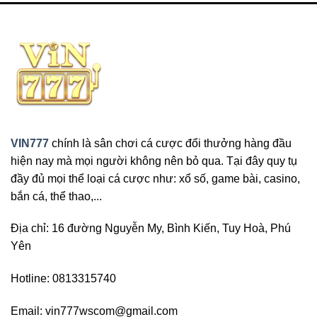
VIN777
chính là sân chơi cá cược đổi thưởng hàng đầu
hiện nay mà mọi người không nên bỏ qua. Tại đây quy tụ
đầy đủ mọi thể loại cá cược như: xổ số, game bài, casino,
bắn cá, thể thao,...
Địa chỉ: 16 đường Nguyễn My, Bình Kiến, Tuy Hoà, Phú
Yên
Hotline: 0813315740
Email:
vin777wscom@gmail.com