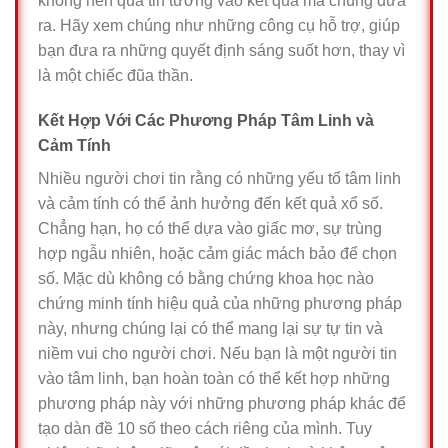
không nên quá tin tưởng vào kết quả mà chúng đưa
ra. Hãy xem chúng như những công cụ hỗ trợ, giúp
bạn đưa ra những quyết định sáng suốt hơn, thay vì
là một chiếc đũa thần.
Kết Hợp Với Các Phương Pháp Tâm Linh và
Cảm Tính
Nhiều người chơi tin rằng có những yếu tố tâm linh
và cảm tính có thể ảnh hưởng đến kết quả xổ số.
Chẳng hạn, họ có thể dựa vào giấc mơ, sự trùng
hợp ngẫu nhiên, hoặc cảm giác mách bảo để chọn
số. Mặc dù không có bằng chứng khoa học nào
chứng minh tính hiệu quả của những phương pháp
này, nhưng chúng lại có thể mang lại sự tự tin và
niềm vui cho người chơi. Nếu bạn là một người tin
vào tâm linh, bạn hoàn toàn có thể kết hợp những
phương pháp này với những phương pháp khác để
tạo dàn đề 10 số theo cách riêng của mình. Tuy