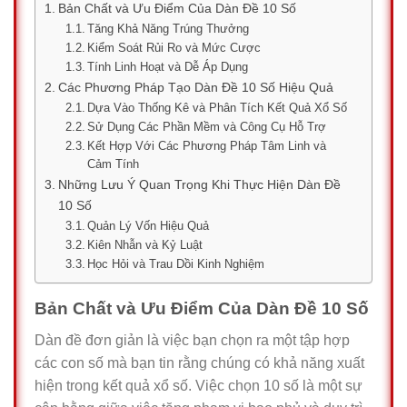
Bản Chất và Ưu Điểm Của Dàn Đề 10 Số
Tăng Khả Năng Trúng Thưởng
Kiểm Soát Rủi Ro và Mức Cược
Tính Linh Hoạt và Dễ Áp Dụng
Các Phương Pháp Tạo Dàn Đề 10 Số Hiệu Quả
Dựa Vào Thống Kê và Phân Tích Kết Quả Xổ Số
Sử Dụng Các Phần Mềm và Công Cụ Hỗ Trợ
Kết Hợp Với Các Phương Pháp Tâm Linh và
Cảm Tính
Những Lưu Ý Quan Trọng Khi Thực Hiện Dàn Đề
10 Số
Quản Lý Vốn Hiệu Quả
Kiên Nhẫn và Kỷ Luật
Học Hỏi và Trau Dồi Kinh Nghiệm
Bản Chất và Ưu Điểm Của Dàn Đề 10 Số
Dàn đề đơn giản là việc bạn chọn ra một tập hợp
các con số mà bạn tin rằng chúng có khả năng xuất
hiện trong kết quả xổ số. Việc chọn 10 số là một sự