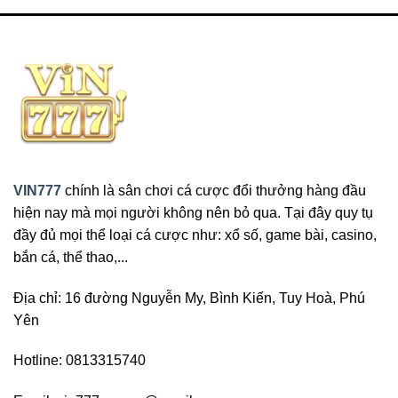
VIN777
chính là sân chơi cá cược đổi thưởng hàng đầu
hiện nay mà mọi người không nên bỏ qua. Tại đây quy tụ
đầy đủ mọi thể loại cá cược như: xổ số, game bài, casino,
bắn cá, thể thao,...
Địa chỉ: 16 đường Nguyễn My, Bình Kiến, Tuy Hoà, Phú
Yên
Hotline: 0813315740