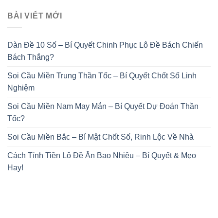
BÀI VIẾT MỚI
Dàn Đề 10 Số – Bí Quyết Chinh Phục Lô Đề Bách Chiến
Bách Thắng?
Soi Cầu Miền Trung Thần Tốc – Bí Quyết Chốt Số Linh
Nghiệm
Soi Cầu Miền Nam May Mắn – Bí Quyết Dự Đoán Thần
Tốc?
Soi Cầu Miền Bắc – Bí Mật Chốt Số, Rinh Lộc Về Nhà
Cách Tính Tiền Lô Đề Ăn Bao Nhiêu – Bí Quyết & Mẹo
Hay!