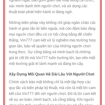
nghiêm ngặt, bao gồm giám sát hoạt động cá cược,
xác minh danh tính người chơi, và sử dụng các
thuật toán phát hiện hành vi đáng ngờ.
Những biện pháp này không chỉ giúp ngăn chặn các
hành vi gian lận từ bên ngoài, mà còn đảm bảo rằng
mọi người chơi đều có cơ hội công bằng để chiến
thắng. Vin777 cam kết xử lý nghiêm mọi trường hợp
gian lận, bảo vệ quyền lợi của những người chơi
trung thực. Sự công bằng và minh bạch là những
giá trị cốt lõi mà Vin777 luôn hướng tới, tạo nên một
môi trường giải trí lành mạnh và đáng tin cậy.
Xây Dựng Mối Quan Hệ Dài Lâu Với Người Chơi
Chính sách bảo mật không chỉ là một tập hợp các
quy tắc và biện pháp kỹ thuật, mà còn là một lời cam
kết của Vin777 đối với người chơi. Đó là lời cam kết
về sự an toàn, minh bạch, và công bằng. Khi người