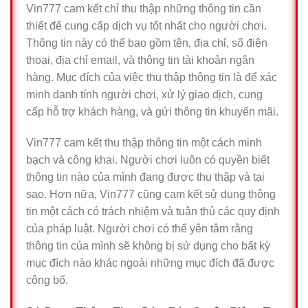
Vin777 cam kết chỉ thu thập những thông tin cần
thiết để cung cấp dịch vụ tốt nhất cho người chơi.
Thông tin này có thể bao gồm tên, địa chỉ, số điện
thoại, địa chỉ email, và thông tin tài khoản ngân
hàng. Mục đích của việc thu thập thông tin là để xác
minh danh tính người chơi, xử lý giao dịch, cung
cấp hỗ trợ khách hàng, và gửi thông tin khuyến mãi.
Vin777 cam kết thu thập thông tin một cách minh
bạch và công khai. Người chơi luôn có quyền biết
thông tin nào của mình đang được thu thập và tại
sao. Hơn nữa, Vin777 cũng cam kết sử dụng thông
tin một cách có trách nhiệm và tuân thủ các quy định
của pháp luật. Người chơi có thể yên tâm rằng
thông tin của mình sẽ không bị sử dụng cho bất kỳ
mục đích nào khác ngoài những mục đích đã được
công bố.