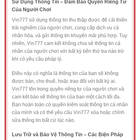
Sử Dụng Thông Tin – Đảm Bảo Quyền Riêng Tư
Của Người Chơi
Vin777 sử dụng thông tin thu thập được để cải thiện
trải nghiệm của người chơi, cung cấp dịch vụ cá
nhân hóa, và gửi thông tin khuyến mãi phù hợp. Tuy
nhiên, Vin777 cam kết không chia sẻ thông tin cá
nhân của người chơi với bất kỳ bên thứ ba nào trừ
khi có yêu cầu pháp lý.
Điều này có nghĩa là thông tin của bạn sẽ không
được bán, cho thuê, hoặc trao đổi với bất kỳ ai.
Vin777 tôn trọng quyền riêng tư của người chơi và
cam kết bảo vệ thông tin của bạn một cách tối đa.
Bạn hoàn toàn có quyền kiểm soát thông tin cá nhân
của mình và có thể yêu cầu Vin777 xóa hoặc chỉnh
sửa thông tin bất cứ lúc nào.
Lưu Trữ và Bảo Vệ Thông Tin – Các Biện Pháp