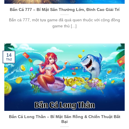
Bắn Cá 777 – Bí Mật Săn Thưởng Lớn, Đỉnh Cao Giải Trí
Bắn cá 777, một tựa game đã quá quen thuộc với cộng đồng
game thủ [...]
14
Th2
Bắn Cá Long Thần – Bí Mật Săn Rồng & Chiến Thuật Bất
Bại