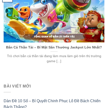
Bắn Cá Thần Tài – Bí Mật Săn Thưởng Jackpot Lớn Nhất?
Trò chơi bắn cá thần tài đang làm mưa làm gió trên thị trường
game [...]
BÀI VIẾT MỚI
Dàn Đề 10 Số – Bí Quyết Chinh Phục Lô Đề Bách Chiến
Bách Thắng?