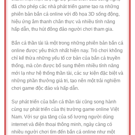
đã cho phép các nhà phát triển game tạo ra những
phiên bản bắn cá online với đồ họa 3D sống động,
hiệu ứng âm thanh chân thực và nhiều tính năng
hấp dẫn, thu hút đông đảo người chơi tham gia.
Bắn cá thần tài là một trong những phiên bản bắn cá
online được yêu thích nhất hiện nay. Trò chơi không
chỉ kế thừa những yếu tố cơ bản của bắn cá truyền
thống, mà còn được bổ sung thêm nhiều tính năng
mới lạ như hệ thống thần tài, các sự kiện đặc biệt và
những phần thưởng giá trị, tạo nên một trải nghiệm
chơi game độc đáo và hấp dẫn.
Sự phát triển của bắn cá thần tài cũng song hành
cùng sự phát triển của thị trường game online Việt
Nam. Với sự gia tăng của số lượng người dùng
internet và điện thoại thông minh, ngày càng có
nhiều người chơi tìm đến bắn cá online như một