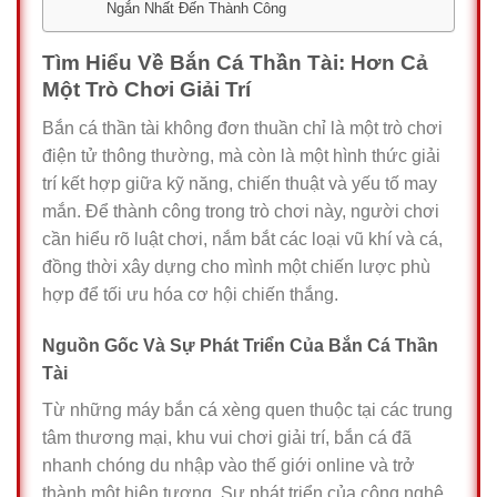
Ngắn Nhất Đến Thành Công
Tìm Hiểu Về Bắn Cá Thần Tài: Hơn Cả
Một Trò Chơi Giải Trí
Bắn cá thần tài không đơn thuần chỉ là một trò chơi
điện tử thông thường, mà còn là một hình thức giải
trí kết hợp giữa kỹ năng, chiến thuật và yếu tố may
mắn. Để thành công trong trò chơi này, người chơi
cần hiểu rõ luật chơi, nắm bắt các loại vũ khí và cá,
đồng thời xây dựng cho mình một chiến lược phù
hợp để tối ưu hóa cơ hội chiến thắng.
Nguồn Gốc Và Sự Phát Triển Của Bắn Cá Thần
Tài
Từ những máy bắn cá xèng quen thuộc tại các trung
tâm thương mại, khu vui chơi giải trí, bắn cá đã
nhanh chóng du nhập vào thế giới online và trở
thành một hiện tượng. Sự phát triển của công nghệ