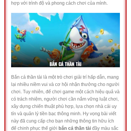
hợp với trình độ và phong cách chơi của mình.
Bắn cá thần tài là một trò chơi giải trí hấp dẫn, mang
lại nhiều niềm vui và cơ hội nhận thưởng cho người
chơi. Tuy nhiên, để chơi game một cách hiệu quả và
có trách nhiệm, người chơi cần nắm vững luật chơi,
xây dựng chiến thuật phù hợp, lựa chọn nhà cái uy
tín và quản lý tiền bạc thông minh. Hy vọng bài viết
này đã cung cấp cho bạn những thông tin hữu ích
để chinh phục thế giới
bắn cá thần tài
đầy màu sắc