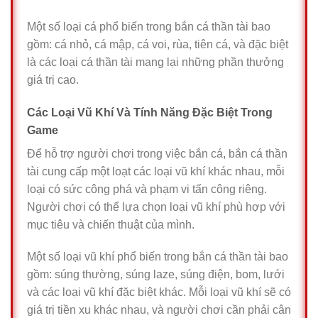
Một số loại cá phổ biến trong bắn cá thần tài bao
gồm: cá nhỏ, cá mập, cá voi, rùa, tiên cá, và đặc biệt
là các loại cá thần tài mang lại những phần thưởng
giá trị cao.
Các Loại Vũ Khí Và Tính Năng Đặc Biệt Trong
Game
Để hỗ trợ người chơi trong việc bắn cá, bắn cá thần
tài cung cấp một loạt các loại vũ khí khác nhau, mỗi
loại có sức công phá và phạm vi tấn công riêng.
Người chơi có thể lựa chọn loại vũ khí phù hợp với
mục tiêu và chiến thuật của mình.
Một số loại vũ khí phổ biến trong bắn cá thần tài bao
gồm: súng thường, súng laze, súng điện, bom, lưới
và các loại vũ khí đặc biệt khác. Mỗi loại vũ khí sẽ có
giá trị tiền xu khác nhau, và người chơi cần phải cân