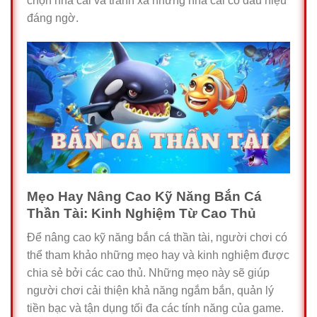
chọn nhà cái và tránh xa những nhà cái có dấu hiệu
đáng ngờ.
Mẹo Hay Nâng Cao Kỹ Năng Bắn Cá
Thần Tài: Kinh Nghiệm Từ Cao Thủ
Để nâng cao kỹ năng bắn cá thần tài, người chơi có
thể tham khảo những mẹo hay và kinh nghiệm được
chia sẻ bởi các cao thủ. Những mẹo này sẽ giúp
người chơi cải thiện khả năng ngắm bắn, quản lý
tiền bạc và tận dụng tối đa các tính năng của game.