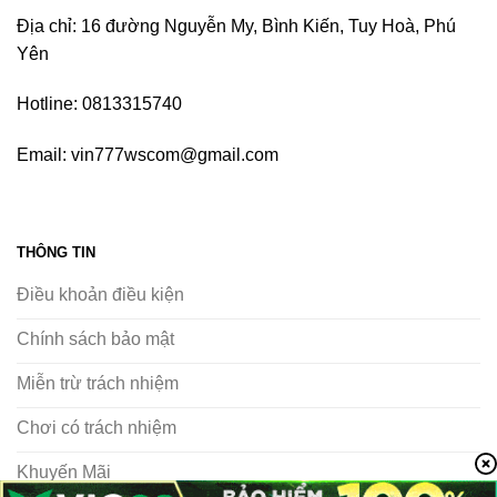
Địa chỉ: 16 đường Nguyễn My, Bình Kiến, Tuy Hoà, Phú
Yên
Hotline: 0813315740
Email:
vin777wscom@gmail.com
THÔNG TIN
Điều khoản điều kiện
Chính sách bảo mật
Miễn trừ trách nhiệm
Chơi có trách nhiệm
Khuyến Mãi