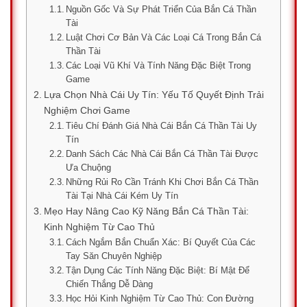
Nguồn Gốc Và Sự Phát Triển Của Bắn Cá Thần
Tài
Luật Chơi Cơ Bản Và Các Loại Cá Trong Bắn Cá
Thần Tài
Các Loại Vũ Khí Và Tính Năng Đặc Biệt Trong
Game
Lựa Chọn Nhà Cái Uy Tín: Yếu Tố Quyết Định Trải
Nghiệm Chơi Game
Tiêu Chí Đánh Giá Nhà Cái Bắn Cá Thần Tài Uy
Tín
Danh Sách Các Nhà Cái Bắn Cá Thần Tài Được
Ưa Chuộng
Những Rủi Ro Cần Tránh Khi Chơi Bắn Cá Thần
Tài Tại Nhà Cái Kém Uy Tín
Mẹo Hay Nâng Cao Kỹ Năng Bắn Cá Thần Tài:
Kinh Nghiệm Từ Cao Thủ
Cách Ngắm Bắn Chuẩn Xác: Bí Quyết Của Các
Tay Săn Chuyên Nghiệp
Tận Dụng Các Tính Năng Đặc Biệt: Bí Mật Để
Chiến Thắng Dễ Dàng
Học Hỏi Kinh Nghiệm Từ Cao Thủ: Con Đường