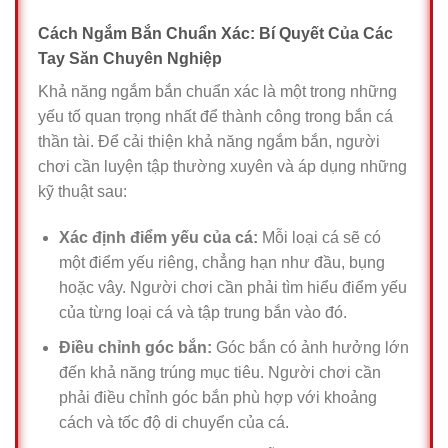
Cách Ngắm Bắn Chuẩn Xác: Bí Quyết Của Các
Tay Săn Chuyên Nghiệp
Khả năng ngắm bắn chuẩn xác là một trong những
yếu tố quan trọng nhất để thành công trong bắn cá
thần tài. Để cải thiện khả năng ngắm bắn, người
chơi cần luyện tập thường xuyên và áp dụng những
kỹ thuật sau:
Xác định điểm yếu của cá:
Mỗi loại cá sẽ có
một điểm yếu riêng, chẳng hạn như đầu, bụng
hoặc vây. Người chơi cần phải tìm hiểu điểm yếu
của từng loại cá và tập trung bắn vào đó.
Điều chỉnh góc bắn:
Góc bắn có ảnh hưởng lớn
đến khả năng trúng mục tiêu. Người chơi cần
phải điều chỉnh góc bắn phù hợp với khoảng
cách và tốc độ di chuyển của cá.