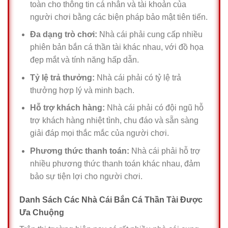
toàn cho thông tin cá nhân và tài khoản của
người chơi bằng các biện pháp bảo mật tiên tiến.
Đa dạng trò chơi:
Nhà cái phải cung cấp nhiều
phiên bản bắn cá thần tài khác nhau, với đồ họa
đẹp mắt và tính năng hấp dẫn.
Tỷ lệ trả thưởng:
Nhà cái phải có tỷ lệ trả
thưởng hợp lý và minh bạch.
Hỗ trợ khách hàng:
Nhà cái phải có đội ngũ hỗ
trợ khách hàng nhiệt tình, chu đáo và sẵn sàng
giải đáp mọi thắc mắc của người chơi.
Phương thức thanh toán:
Nhà cái phải hỗ trợ
nhiều phương thức thanh toán khác nhau, đảm
bảo sự tiện lợi cho người chơi.
Danh Sách Các Nhà Cái Bắn Cá Thần Tài Được
Ưa Chuộng