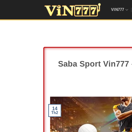
Chuyển
VIN777
đến
nội
dung
Saba Sport Vin777
14
Th2