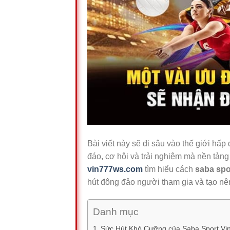
Bài viết này sẽ đi sâu vào thế giới hấp
đáo, cơ hội và trải nghiệm mà nền tản
vin777ws.com
tìm hiểu cách
saba spo
hút đông đảo người tham gia và tạo nê
Danh mục
Sức Hút Khó Cưỡng của Saba Sport Vi