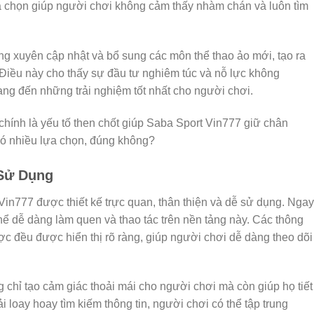
 chọn giúp người chơi không cảm thấy nhàm chán và luôn tìm
g xuyên cập nhật và bổ sung các môn thể thao ảo mới, tạo ra
 Điều này cho thấy sự đầu tư nghiêm túc và nỗ lực không
ng đến những trải nghiệm tốt nhất cho người chơi.
chính là yếu tố then chốt giúp Saba Sport Vin777 giữ chân
 có nhiều lựa chọn, đúng không?
 Sử Dụng
in777 được thiết kế trực quan, thân thiện và dễ sử dụng. Ngay
ể dễ dàng làm quen và thao tác trên nền tảng này. Các thông
cược đều được hiển thị rõ ràng, giúp người chơi dễ dàng theo dõi
chỉ tạo cảm giác thoải mái cho người chơi mà còn giúp họ tiết
i loay hoay tìm kiếm thông tin, người chơi có thể tập trung