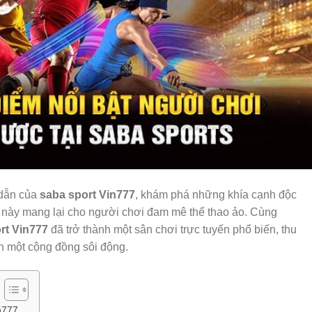
 dẫn của
saba sport Vin777
, khám phá những khía cạnh độc
g này mang lại cho người chơi đam mê thể thao ảo. Cùng
rt Vin777
đã trở thành một sân chơi trực tuyến phổ biến, thu
n một cộng đồng sôi động.
n777