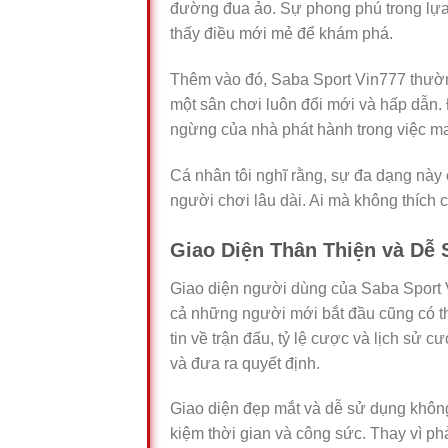
đường đua ảo. Sự phong phú trong lựa
thấy điều mới mẻ để khám phá.
Thêm vào đó, Saba Sport Vin777 thườn
một sân chơi luôn đổi mới và hấp dẫn.
ngừng của nhà phát hành trong việc ma
Cá nhân tôi nghĩ rằng, sự đa dạng này 
người chơi lâu dài. Ai mà không thích
Giao Diện Thân Thiện và Dễ
Giao diện người dùng của Saba Sport V
cả những người mới bắt đầu cũng có th
tin về trận đấu, tỷ lệ cược và lịch sử 
và đưa ra quyết định.
Giao diện đẹp mắt và dễ sử dụng không 
kiệm thời gian và công sức. Thay vì phả