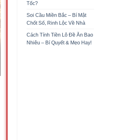
Tốc?
Soi Cầu Miền Bắc – Bí Mật
Chốt Số, Rinh Lộc Về Nhà
Cách Tính Tiền Lô Đề Ăn Bao
Nhiêu – Bí Quyết & Mẹo Hay!