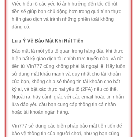
Việc hiểu rõ các yếu tố ảnh hưởng đến tốc độ rút
tiền sẽ giúp bạn chủ động hơn trong quá trình thực
hiện giao dịch và tránh những phiền toái không
đáng có.
Lưu Ý Về Bảo Mật Khi Rút Tiền
Bảo mật là một yếu tố quan trọng hàng đầu khi thực
hiện bất kỳ giao dịch tài chính trực tuyến nào, và rút
tiền từ Vin777 cũng không phải là ngoại lệ. Hãy luôn
sử dụng mật khẩu mạnh và duy nhất cho tài khoản
của bạn, không chia sẻ thông tin tài khoản cho bất
kỳ ai, và bật xác thực hai yếu tố (2FA) nếu có thể.
Ngoài ra, hãy cảnh giác với các email hoặc tin nhắn
lừa đảo yêu cầu bạn cung cấp thông tin cá nhân
hoặc tài khoản ngân hàng.
Vin777 sử dụng các biện pháp bảo mật tiên tiến để
bảo vệ thông tin của người chơi, nhưng bạn cũng