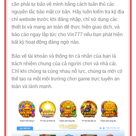
cần phải tự bảo vệ mình bằng cách tuân thủ các
nguyên tắc bảo mật cơ bản. Hãy luôn kiểm tra kỹ địa
chỉ website trước khi đăng nhập, chỉ sử dụng các
thiết bị và mạng an toàn để thực hiện giao dịch, và
báo cáo ngay lập tức cho Vin777 nếu bạn phát hiện
bất kỳ hoạt động đáng ngờ nào.
Bảo vệ tài khoản và thông tin cá nhân của bạn là
trách nhiệm chung của cả người chơi và nhà cái.
Chỉ khi chúng ta cùng nhau nỗ lực, chúng ta mới có
thể tạo ra một môi trường chơi game trực tuyến an
toàn và lành mạnh.