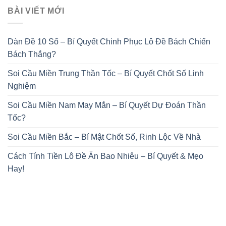
BÀI VIẾT MỚI
Dàn Đề 10 Số – Bí Quyết Chinh Phục Lô Đề Bách Chiến
Bách Thắng?
Soi Cầu Miền Trung Thần Tốc – Bí Quyết Chốt Số Linh
Nghiệm
Soi Cầu Miền Nam May Mắn – Bí Quyết Dự Đoán Thần
Tốc?
Soi Cầu Miền Bắc – Bí Mật Chốt Số, Rinh Lộc Về Nhà
Cách Tính Tiền Lô Đề Ăn Bao Nhiêu – Bí Quyết & Mẹo
Hay!