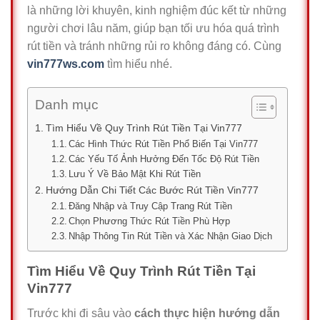
là những lời khuyên, kinh nghiệm đúc kết từ những
người chơi lâu năm, giúp bạn tối ưu hóa quá trình
rút tiền và tránh những rủi ro không đáng có. Cùng
vin777ws.com
tìm hiểu nhé.
Danh mục
Tìm Hiểu Về Quy Trình Rút Tiền Tại Vin777
Các Hình Thức Rút Tiền Phổ Biến Tại Vin777
Các Yếu Tố Ảnh Hưởng Đến Tốc Độ Rút Tiền
Lưu Ý Về Bảo Mật Khi Rút Tiền
Hướng Dẫn Chi Tiết Các Bước Rút Tiền Vin777
Đăng Nhập và Truy Cập Trang Rút Tiền
Chọn Phương Thức Rút Tiền Phù Hợp
Nhập Thông Tin Rút Tiền và Xác Nhận Giao Dịch
Tìm Hiểu Về Quy Trình Rút Tiền Tại
Vin777
Trước khi đi sâu vào
cách thực hiện hướng dẫn