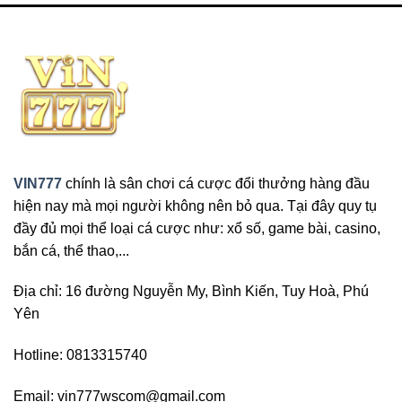
VIN777
chính là sân chơi cá cược đổi thưởng hàng đầu
hiện nay mà mọi người không nên bỏ qua. Tại đây quy tụ
đầy đủ mọi thể loại cá cược như: xổ số, game bài, casino,
bắn cá, thể thao,...
Địa chỉ: 16 đường Nguyễn My, Bình Kiến, Tuy Hoà, Phú
Yên
Hotline: 0813315740
Email:
vin777wscom@gmail.com