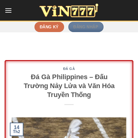
Chuyển
đến
nội
dung
ĐĂNG KÝ
ĐĂNG NHẬP
ĐÁ GÀ
Đá Gà Philippines – Đấu
Trường Nảy Lửa và Văn Hóa
Truyền Thống
14
Th2