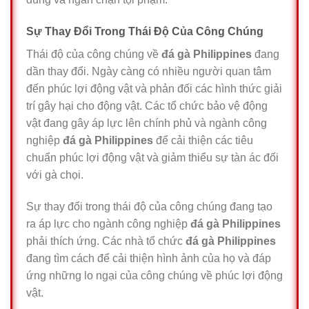
Sự Thay Đổi Trong Thái Độ Của Công Chúng
Thái độ của công chúng về
đá gà Philippines
đang
dần thay đổi. Ngày càng có nhiều người quan tâm
đến phúc lợi động vật và phản đối các hình thức giải
trí gây hại cho động vật. Các tổ chức bảo vệ động
vật đang gây áp lực lên chính phủ và ngành công
nghiệp
đá gà Philippines
để cải thiện các tiêu
chuẩn phúc lợi động vật và giảm thiểu sự tàn ác đối
với gà chọi.
Sự thay đổi trong thái độ của công chúng đang tạo
ra áp lực cho ngành công nghiệp
đá gà Philippines
phải thích ứng. Các nhà tổ chức
đá gà Philippines
đang tìm cách để cải thiện hình ảnh của họ và đáp
ứng những lo ngại của công chúng về phúc lợi động
vật.