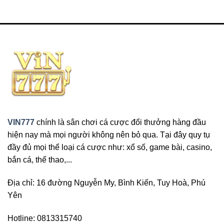
VIN777
chính là sân chơi cá cược đổi thưởng hàng đầu
hiện nay mà mọi người không nên bỏ qua. Tại đây quy tụ
đầy đủ mọi thể loại cá cược như: xổ số, game bài, casino,
bắn cá, thể thao,...
Địa chỉ: 16 đường Nguyễn My, Bình Kiến, Tuy Hoà, Phú
Yên
Hotline: 0813315740