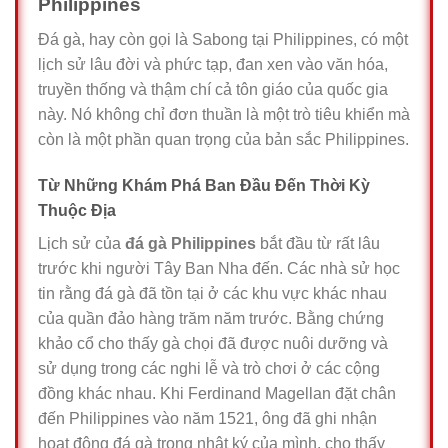
Philippines
Đá gà, hay còn gọi là Sabong tại Philippines, có một
lịch sử lâu đời và phức tạp, đan xen vào văn hóa,
truyền thống và thậm chí cả tôn giáo của quốc gia
này. Nó không chỉ đơn thuần là một trò tiêu khiển mà
còn là một phần quan trọng của bản sắc Philippines.
Từ Những Khám Phá Ban Đầu Đến Thời Kỳ
Thuộc Địa
Lịch sử của
đá gà Philippines
bắt đầu từ rất lâu
trước khi người Tây Ban Nha đến. Các nhà sử học
tin rằng đá gà đã tồn tại ở các khu vực khác nhau
của quần đảo hàng trăm năm trước. Bằng chứng
khảo cổ cho thấy gà chọi đã được nuôi dưỡng và
sử dụng trong các nghi lễ và trò chơi ở các cộng
đồng khác nhau. Khi Ferdinand Magellan đặt chân
đến Philippines vào năm 1521, ông đã ghi nhận
hoạt động đá gà trong nhật ký của mình, cho thấy