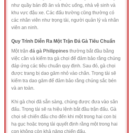
như quầy bán đồ ăn và thức uống, nhà vệ sinh và
khu vực đậu xe. Các đấu trường cũng thường có
các nhân viên như trọng tài, người quản lý và nhân
viên an ninh.
Quy Trình Diễn Ra Một Trận Đá Gà Tiêu Chuẩn
Một trận
đá gà Philippines
thường bắt đầu bằng
việc cân và kiểm tra gà chọi để đảm bảo rằng chúng
đáp ứng các tiêu chuẩn quy định. Sau đó, gà chọi
được trang bị dao găm nhỏ vào chân. Trọng tài sẽ
kiểm tra dao găm để đảm bảo rằng chúng sắc bén
và an toàn.
Khi gà chọi đã sẵn sàng, chúng được đưa vào sân
đấu. Trọng tài sẽ ra hiệu lệnh bắt đầu trận đấu. Gà
chọi sẽ chiến đấu cho đến khi một trong hai con bị
hạ gục hoặc trọng tài quyết định rằng một trong hai
con không còn khả năng chiến đấu.