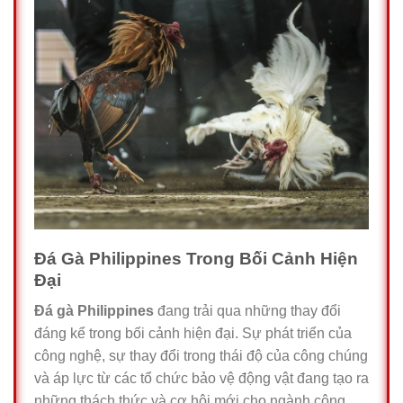
Đá Gà Philippines Trong Bối Cảnh Hiện
Đại
Đá gà Philippines
đang trải qua những thay đổi
đáng kể trong bối cảnh hiện đại. Sự phát triển của
công nghệ, sự thay đổi trong thái độ của công chúng
và áp lực từ các tổ chức bảo vệ động vật đang tạo ra
những thách thức và cơ hội mới cho ngành công