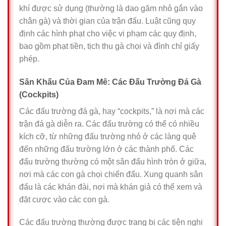
khí được sử dụng (thường là dao găm nhỏ gắn vào
chân gà) và thời gian của trận đấu. Luật cũng quy
định các hình phạt cho việc vi phạm các quy định,
bao gồm phạt tiền, tịch thu gà chọi và đình chỉ giấy
phép.
Sân Khấu Của Đam Mê: Các Đấu Trường Đá Gà
(Cockpits)
Các đấu trường đá gà, hay “cockpits,” là nơi mà các
trận đá gà diễn ra. Các đấu trường có thể có nhiều
kích cỡ, từ những đấu trường nhỏ ở các làng quê
đến những đấu trường lớn ở các thành phố. Các
đấu trường thường có một sân đấu hình tròn ở giữa,
nơi mà các con gà chọi chiến đấu. Xung quanh sân
đấu là các khán đài, nơi mà khán giả có thể xem và
đặt cược vào các con gà.
Các đấu trường thường được trang bị các tiện nghi