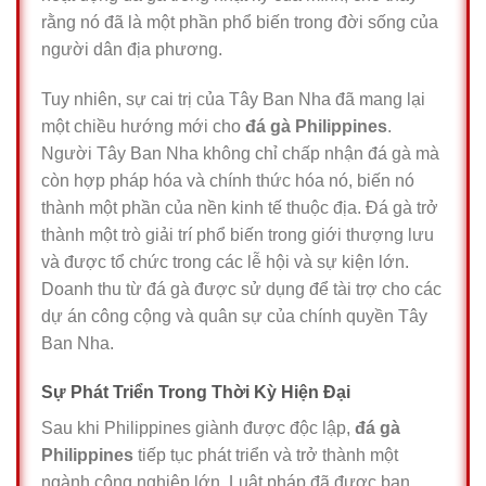
rằng nó đã là một phần phổ biến trong đời sống của
người dân địa phương.
Tuy nhiên, sự cai trị của Tây Ban Nha đã mang lại
một chiều hướng mới cho
đá gà Philippines
.
Người Tây Ban Nha không chỉ chấp nhận đá gà mà
còn hợp pháp hóa và chính thức hóa nó, biến nó
thành một phần của nền kinh tế thuộc địa. Đá gà trở
thành một trò giải trí phổ biến trong giới thượng lưu
và được tổ chức trong các lễ hội và sự kiện lớn.
Doanh thu từ đá gà được sử dụng để tài trợ cho các
dự án công cộng và quân sự của chính quyền Tây
Ban Nha.
Sự Phát Triển Trong Thời Kỳ Hiện Đại
Sau khi Philippines giành được độc lập,
đá gà
Philippines
tiếp tục phát triển và trở thành một
ngành công nghiệp lớn. Luật pháp đã được ban