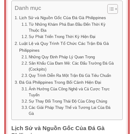
Danh mục
Lịch Sử và Nguồn Gốc Của Đá Gà Philippines
Từ Những Khám Phá Ban Đầu Đến Thời Kỳ
Thuộc Địa
Sự Phát Triển Trong Thời Kỳ Hiện Đại
Luật Lệ và Quy Trình Tổ Chức Các Trận Đá Gà
Philippines
Những Quy Định Pháp Lý Quan Trọng
Sân Khấu Của Đam Mê: Các Đấu Trường Đá Gà
(Cockpits)
Quy Trình Diễn Ra Một Trận Đá Gà Tiêu Chuẩn
Đá Gà Philippines Trong Bối Cảnh Hiện Đại
Ảnh Hưởng Của Công Nghệ và Cá Cược Trực
Tuyến
Sự Thay Đổi Trong Thái Độ Của Công Chúng
Các Giải Pháp Thay Thế và Tương Lai Của Đá
Gà
Lịch Sử và Nguồn Gốc Của Đá Gà