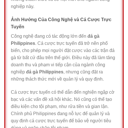
nghiệp này.
Ảnh Hưởng Của Công Nghệ và Cá Cược Trực
Tuyến
Công nghệ đang có tác động lớn đến
đá gà
Philippines
. Cá cược trực tuyến đã trở nên phổ
biến, cho phép mọi người đặt cược vào các trận đá
gà từ bất cứ đâu trên thế giới. Điều này đã làm tăng
doanh thu và phạm vi tiếp cận của ngành công
nghiệp
đá gà Philippines
, nhưng cũng đặt ra
những thách thức mới về quản lý và quy định.
Cá cược trực tuyến có thể dẫn đến nghiện ngập cờ
bạc và các vấn đề xã hội khác. Nó cũng có thể tạo
điều kiện cho tội phạm, như rửa tiền và gian lận.
Chính phủ Philippines đang nỗ lực để quản lý và
quy định cá cược trực tuyến để bảo vệ người tiêu
dùng và ngăn chặn tội phạm.