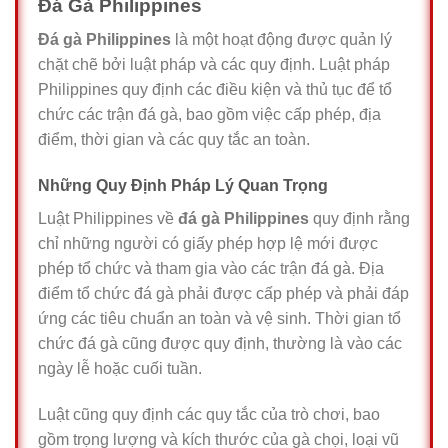
Đá Gà Philippines
Đá gà Philippines
là một hoạt động được quản lý
chặt chẽ bởi luật pháp và các quy định. Luật pháp
Philippines quy định các điều kiện và thủ tục để tổ
chức các trận đá gà, bao gồm việc cấp phép, địa
điểm, thời gian và các quy tắc an toàn.
Những Quy Định Pháp Lý Quan Trọng
Luật Philippines về
đá gà Philippines
quy định rằng
chỉ những người có giấy phép hợp lệ mới được
phép tổ chức và tham gia vào các trận đá gà. Địa
điểm tổ chức đá gà phải được cấp phép và phải đáp
ứng các tiêu chuẩn an toàn và vệ sinh. Thời gian tổ
chức đá gà cũng được quy định, thường là vào các
ngày lễ hoặc cuối tuần.
Luật cũng quy định các quy tắc của trò chơi, bao
gồm trọng lượng và kích thước của gà chọi, loại vũ