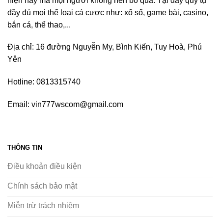
hiện nay mà mọi người không nên bỏ qua. Tại đây quy tụ
đầy đủ mọi thể loại cá cược như: xổ số, game bài, casino,
bắn cá, thể thao,...
Địa chỉ: 16 đường Nguyễn My, Bình Kiến, Tuy Hoà, Phú
Yên
Hotline: 0813315740
Email:
vin777wscom@gmail.com
THÔNG TIN
Điều khoản điều kiện
Chính sách bảo mật
Miễn trừ trách nhiệm