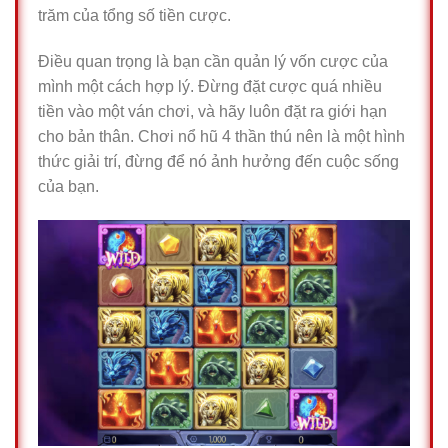
trăm của tổng số tiền cược.
Điều quan trọng là bạn cần quản lý vốn cược của
mình một cách hợp lý. Đừng đặt cược quá nhiều
tiền vào một ván chơi, và hãy luôn đặt ra giới hạn
cho bản thân. Chơi nổ hũ 4 thần thú nên là một hình
thức giải trí, đừng để nó ảnh hưởng đến cuộc sống
của bạn.