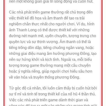
nên một không gian giải trí sống động và cuốn hút.
Các nhà phát triển game thường rất chú trọng đến
việc thiết kế đồ họa và âm thanh để tạo ra trải
nghiệm chân thực nhất cho người chơi. Ví dụ, hình
ảnh Thanh Long có thể được thiết kế với những
đường nét mạnh mẽ, uyển chuyển, tượng trưng cho
quyền lực và sự thịnh vượng. Âm thanh có thể là
tiếng trống dồn dập, tiếng chuông ngân vang, hoặc
những giai điệu mang âm hưởng phương Đông, tạo
nên sự hứng khởi và kịch tính. Ngoài ra, mỗi biểu
tượng trong game thường mang một câu chuyện
hoặc ý nghĩa riêng, giúp người chơi hiểu sâu hơn
về văn hóa và truyền thống phương Đông.
Từ góc độ cá nhân, tôi luôn cảm thấy bị cuốn hút bởi
sự tỉ mỉ và tinh tế trong thiết kế của nổ hũ 4 thần thú.
Việc các nhà phát triển game dành thời gian và
công sức để tạo ra một sản phẩm vừa mang tính giải