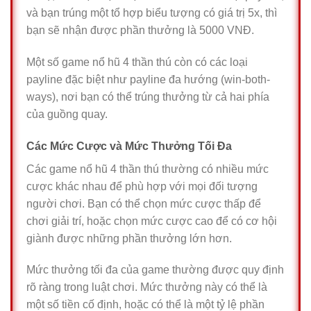
và bạn trúng một tổ hợp biểu tượng có giá trị 5x, thì
bạn sẽ nhận được phần thưởng là 5000 VNĐ.
Một số game nổ hũ 4 thần thú còn có các loại
payline đặc biệt như payline đa hướng (win-both-
ways), nơi bạn có thể trúng thưởng từ cả hai phía
của guồng quay.
Các Mức Cược và Mức Thưởng Tối Đa
Các game nổ hũ 4 thần thú thường có nhiều mức
cược khác nhau để phù hợp với mọi đối tượng
người chơi. Bạn có thể chọn mức cược thấp để
chơi giải trí, hoặc chọn mức cược cao để có cơ hội
giành được những phần thưởng lớn hơn.
Mức thưởng tối đa của game thường được quy định
rõ ràng trong luật chơi. Mức thưởng này có thể là
một số tiền cố định, hoặc có thể là một tỷ lệ phần