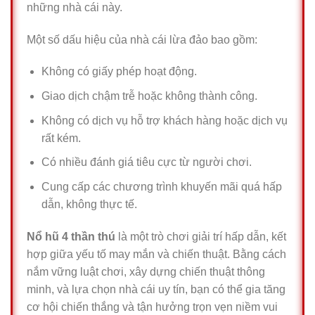
những nhà cái này.
Một số dấu hiệu của nhà cái lừa đảo bao gồm:
Không có giấy phép hoạt động.
Giao dịch chậm trễ hoặc không thành công.
Không có dịch vụ hỗ trợ khách hàng hoặc dịch vụ
rất kém.
Có nhiều đánh giá tiêu cực từ người chơi.
Cung cấp các chương trình khuyến mãi quá hấp
dẫn, không thực tế.
Nổ hũ 4 thần thú
là một trò chơi giải trí hấp dẫn, kết
hợp giữa yếu tố may mắn và chiến thuật. Bằng cách
nắm vững luật chơi, xây dựng chiến thuật thông
minh, và lựa chọn nhà cái uy tín, bạn có thể gia tăng
cơ hội chiến thắng và tận hưởng trọn vẹn niềm vui