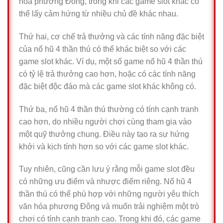
hóa phương Đông, trong khi các game slot khác có
thể lấy cảm hứng từ nhiều chủ đề khác nhau.
Thứ hai, cơ chế trả thưởng và các tính năng đặc biệt
của nổ hũ 4 thần thú có thể khác biệt so với các
game slot khác. Ví dụ, một số game nổ hũ 4 thần thú
có tỷ lệ trả thưởng cao hơn, hoặc có các tính năng
đặc biệt độc đáo mà các game slot khác không có.
Thứ ba, nổ hũ 4 thần thú thường có tính cạnh tranh
cao hơn, do nhiều người chơi cùng tham gia vào
một quỹ thưởng chung. Điều này tạo ra sự hứng
khởi và kịch tính hơn so với các game slot khác.
Tuy nhiên, cũng cần lưu ý rằng mỗi game slot đều
có những ưu điểm và nhược điểm riêng. Nổ hũ 4
thần thú có thể phù hợp với những người yêu thích
văn hóa phương Đông và muốn trải nghiệm một trò
chơi có tính cạnh tranh cao. Trong khi đó, các game