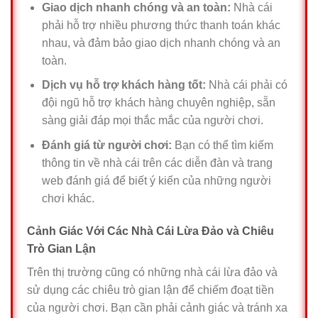
Giao dịch nhanh chóng và an toàn:
Nhà cái
phải hỗ trợ nhiều phương thức thanh toán khác
nhau, và đảm bảo giao dịch nhanh chóng và an
toàn.
Dịch vụ hỗ trợ khách hàng tốt:
Nhà cái phải có
đội ngũ hỗ trợ khách hàng chuyên nghiệp, sẵn
sàng giải đáp mọi thắc mắc của người chơi.
Đánh giá từ người chơi:
Bạn có thể tìm kiếm
thông tin về nhà cái trên các diễn đàn và trang
web đánh giá để biết ý kiến của những người
chơi khác.
Cảnh Giác Với Các Nhà Cái Lừa Đảo và Chiêu
Trò Gian Lận
Trên thị trường cũng có những nhà cái lừa đảo và
sử dụng các chiêu trò gian lận để chiếm đoạt tiền
của người chơi. Bạn cần phải cảnh giác và tránh xa