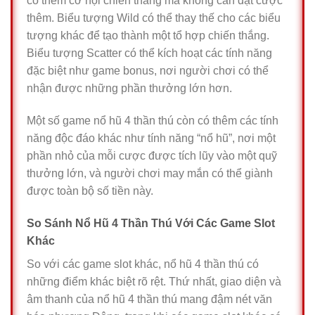
có thêm cơ hội chiến thắng mà không cần đặt cược
thêm. Biểu tượng Wild có thể thay thế cho các biểu
tượng khác để tạo thành một tổ hợp chiến thắng.
Biểu tượng Scatter có thể kích hoạt các tính năng
đặc biệt như game bonus, nơi người chơi có thể
nhận được những phần thưởng lớn hơn.
Một số game nổ hũ 4 thần thú còn có thêm các tính
năng độc đáo khác như tính năng “nổ hũ”, nơi một
phần nhỏ của mỗi cược được tích lũy vào một quỹ
thưởng lớn, và người chơi may mắn có thể giành
được toàn bộ số tiền này.
So Sánh Nổ Hũ 4 Thần Thú Với Các Game Slot
Khác
So với các game slot khác, nổ hũ 4 thần thú có
những điểm khác biệt rõ rệt. Thứ nhất, giao diện và
âm thanh của nổ hũ 4 thần thú mang đậm nét văn