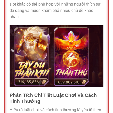
slot khác có thể phù hợp với những người thích sự
đa dạng và muốn khám phá nhiều chủ đề khác
nhau.
Phân Tích Chi Tiết Luật Chơi Và Cách
Tính Thưởng
Hiểu rõ luật chơi và cách tính thưởng là yếu tố then