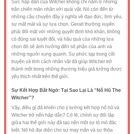
Sức hấp dẫn của Witcher không chỉ nằm ở những
trận chiến mãn nhãn với quái vật. Nó còn đến từ
những câu chuyện đầy ý nghĩa về đạo đức, tình yêu,
sự mất mát và sự lựa chọn. Geralt thường xuyên
phải đối mặt với những quyết định khó khăn, không
có đúng sai tuyệt đối, và hậu quả của những lựa
chọn đó sẽ ảnh hưởng đến số phận của anh và
những người xung quanh. Sự phức tạp trong cốt
truyện và tính cách nhân vật đã giúp Witcher trở
thành một trong những thương hiệu giả tưởng được
yêu thích nhất trên thế giới.
Sự Kết Hợp Bất Ngờ: Tại Sao Lại Là “Nổ Hũ The
Witcher”?
Vậy, điều gì đã khiến cho ý tưởng kết hợp nổ hũ và
Witcher trở nên hấp dẫn? Có lẽ, chính sự đối lập
giữa hai thế giới này đã tạo nên một sự tò mò đặc
biệt. Nổ hũ đại diện cho sự may mắn và sự thỏa