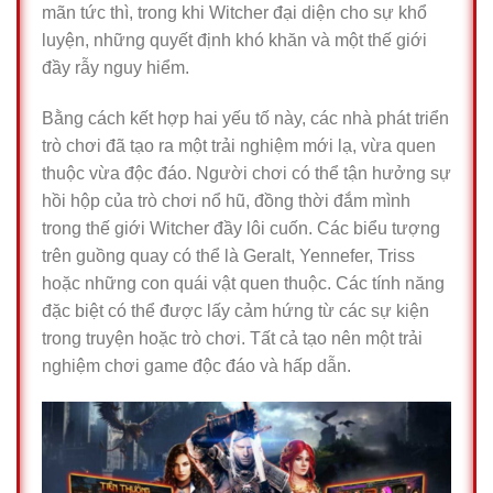
mãn tức thì, trong khi Witcher đại diện cho sự khổ
luyện, những quyết định khó khăn và một thế giới
đầy rẫy nguy hiểm.
Bằng cách kết hợp hai yếu tố này, các nhà phát triển
trò chơi đã tạo ra một trải nghiệm mới lạ, vừa quen
thuộc vừa độc đáo. Người chơi có thể tận hưởng sự
hồi hộp của trò chơi nổ hũ, đồng thời đắm mình
trong thế giới Witcher đầy lôi cuốn. Các biểu tượng
trên guồng quay có thể là Geralt, Yennefer, Triss
hoặc những con quái vật quen thuộc. Các tính năng
đặc biệt có thể được lấy cảm hứng từ các sự kiện
trong truyện hoặc trò chơi. Tất cả tạo nên một trải
nghiệm chơi game độc đáo và hấp dẫn.