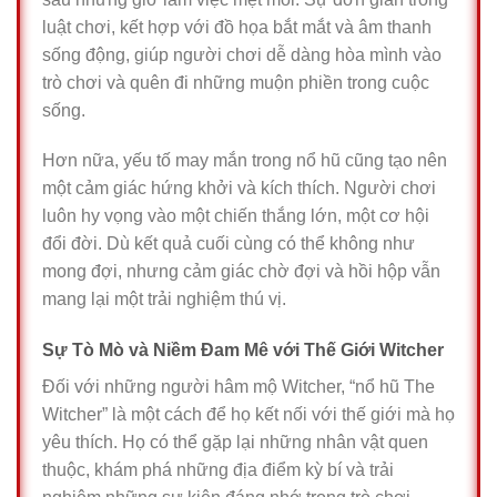
luật chơi, kết hợp với đồ họa bắt mắt và âm thanh
sống động, giúp người chơi dễ dàng hòa mình vào
trò chơi và quên đi những muộn phiền trong cuộc
sống.
Hơn nữa, yếu tố may mắn trong nổ hũ cũng tạo nên
một cảm giác hứng khởi và kích thích. Người chơi
luôn hy vọng vào một chiến thắng lớn, một cơ hội
đổi đời. Dù kết quả cuối cùng có thể không như
mong đợi, nhưng cảm giác chờ đợi và hồi hộp vẫn
mang lại một trải nghiệm thú vị.
Sự Tò Mò và Niềm Đam Mê với Thế Giới Witcher
Đối với những người hâm mộ Witcher, “nổ hũ The
Witcher” là một cách để họ kết nối với thế giới mà họ
yêu thích. Họ có thể gặp lại những nhân vật quen
thuộc, khám phá những địa điểm kỳ bí và trải