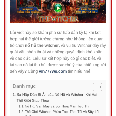
Bài viết này sẽ khám phá sự hấp dẫn kỳ lạ khi kết
hợp hai thế giới tưởng chừng như không liên quan:
trò chơi
nổ hũ the witcher
, và vũ trụ Witcher đầy rẫy
quái vật, phép thuật và những quyết định khó khăn
về đạo đức. Liệu sự kết hợp này có gì đặc biệt, và
tại sao nó lại thu hút được sự chú ý của nhiều người
đến vậy? Cùng
vin777ws.com
tìm hiểu nhé.
Danh mục
Sự Hấp Dẫn Bí Ẩn của Nổ Hũ và Witcher: Khi Hai
Thế Giới Giao Thoa
Nổ Hũ: Vận May và Sự Thỏa Mãn Tức Thì
Thế Giới Witcher: Phức Tạp, Tăm Tối và Đầy Lôi