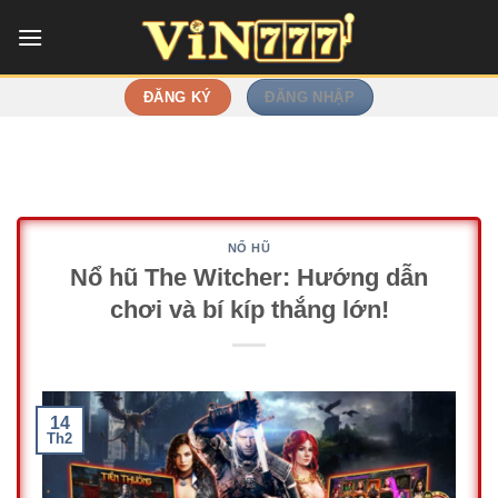
Chuyển
đến
nội
dung
ĐĂNG KÝ
ĐĂNG NHẬP
NỔ HŨ
Nổ hũ The Witcher: Hướng dẫn
chơi và bí kíp thắng lớn!
14
Th2