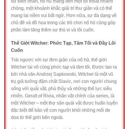
sự kiên nhẫn, nổ hũ mang đến một lối thoát nhanh
chóng, một khoảnh khắc giải trí thư giãn và có thể
mang lại niềm vui bất ngờ. Hơn nữa, sự đa dạng về
chủ đề và đồ họa trong các trò chơi nổ hũ cũng góp
phần làm tăng thêm sự thú vị và lôi cuốn.
Thế Giới Witcher: Phức Tạp, Tăm Tối và Đầy Lôi
Cuốn
Trái ngược với sự đơn giản của nổ hũ, thế giới
Witcher lại vô cùng phức tạp và tăm tối. Được tạo ra
bởi nhà văn Andrzej Sapkowski, Witcher là một vũ
trụ giả tưởng đậm chất Slavic, nơi con người chung
sống với quái vật, phù thủy và những thế lực siêu
nhiên. Geralt of Rivia, nhân vật chính của series, là
một Witcher – một thợ săn quái vật được huấn luyện
đặc biệt để bảo vệ con người khỏi những mối đe
dọa từ thế giới bên ngoài.