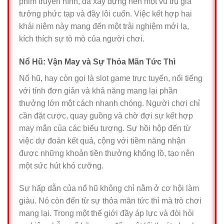
phim truyền hình, đã xây dựng nên một vũ trụ giả
tưởng phức tạp và đầy lôi cuốn. Việc kết hợp hai
khái niệm này mang đến một trải nghiệm mới lạ,
kích thích sự tò mò của người chơi.
Nổ Hũ: Vận May và Sự Thỏa Mãn Tức Thì
Nổ hũ, hay còn gọi là slot game trực tuyến, nổi tiếng
với tính đơn giản và khả năng mang lại phần
thưởng lớn một cách nhanh chóng. Người chơi chỉ
cần đặt cược, quay guồng và chờ đợi sự kết hợp
may mắn của các biểu tượng. Sự hồi hộp đến từ
việc dự đoán kết quả, cộng với tiềm năng nhận
được những khoản tiền thưởng khổng lồ, tạo nên
một sức hút khó cưỡng.
Sự hấp dẫn của nổ hũ không chỉ nằm ở cơ hội làm
giàu. Nó còn đến từ sự thỏa mãn tức thì mà trò chơi
mang lại. Trong một thế giới đầy áp lực và đòi hỏi